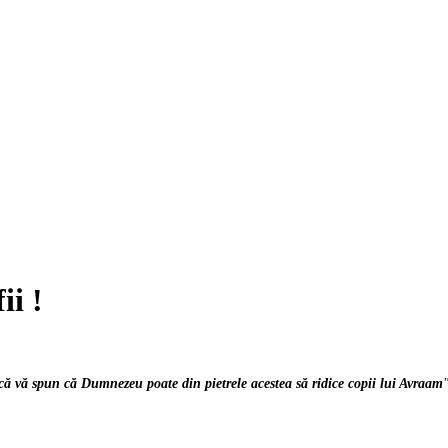
ii !
 că vă spun că Dumnezeu poate din pietrele acestea să ridice copii lui Avraam