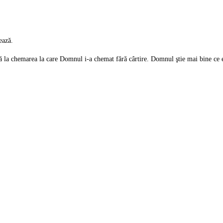
ează.
mână la chemarea la care Domnul i-a chemat fără cârtire. Domnul ştie mai bine ce e