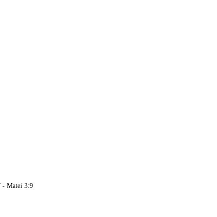
"
-
Matei 3:9