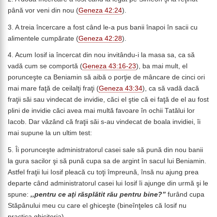
până vor veni din nou (
Geneza 42:24
).
3. A treia încercare a fost când le-a pus banii înapoi în sacii cu
alimentele cumpărate (
Geneza 42:28
).
4. Acum Iosif ia încercat din nou invitându-i la masa sa, ca să
vadă cum se comportă (
Geneza 43:16-23
), ba mai mult, el
porunceşte ca Beniamin să aibă o porţie de mâncare de cinci ori
mai mare faţă de ceilalţi fraţi (
Geneza 43:34
), ca să vadă dacă
fraţii săi sau vindecat de invidie, căci el ştie că ei faţă de el au fost
plini de invidie căci avea mai multă favoare în ochii Tatălui lor
Iacob. Dar văzând că fraţii săi s-au vindecat de boala invidiei, îi
mai supune la un ultim test:
5. Îi porunceşte administratorul casei sale să pună din nou banii
la gura sacilor şi să pună cupa sa de argint în sacul lui Beniamin.
Astfel fraţii lui Iosif pleacă cu toţi împreună, însă nu ajung prea
departe când administratorul casei lui Iosif îi ajunge din urmă şi le
spune:
,,pentru ce aţi răsplătit rău pentru bine?”
furând cupa
Stăpânului meu cu care el ghiceşte (bineînţeles că Iosif nu
practica ghicitoria).