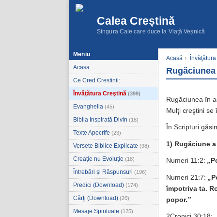
Calea Creștină
Singura Cale care duce la Viață Veșnică
Meniu
Acasă
›
Învăţătura
Acasa
Rugăciunea 
Ce Cred Crestinii:
Învăţătura Creştină
(399)
Rugăciunea în 
Evanghelia
(45)
Mulţi creştini se
Biblia Inspirată Divin
(18)
În Scripturi găs
Texte Apocrife
(23)
1) Rugăciune a
Versete Biblice Explicate
(98)
Creaţie nu Evoluţie
(18)
Numeri 11:2:
„
P
Întrebări şi Răspunsuri
(196)
Numeri 21:7:
„
P
Predici (Download)
(174)
împotriva ta. R
Cărţi (Download)
(20)
popor.
”
Mesaje Spirituale
(125)
2Cronici 30:18: