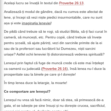
Același lucru se învață în textul din
Proverbe 26:13
.
Analizează-ți modul de gândire, dacă nu cumva este afectat de
lene, și începi să vezi niște piedici insurmontabile, care nu sunt
așa și este
imaginația leneviei
!
De pildă când trebuie să te rogi, să studizi Biblia, să-ți faci curat în
cameră, să muncești, etc. Pentru copiii, când trebuie să învețe
pentru școală, să ajute părinți, vezi din sarcinile primite de la ei
sau de la profersori sau lucrătorii lui Dumezeu, niști sarcini
uriașe? Astfel ochii leneviei îți distorsionează vederea spirituală?
Leneșul prin faptul că fuge de muncă crede că este mai înțelept
ca oamenii cu judecată (
Proverbe 26:16
), însă lenea nu-l duce la
prosperitate sau la binele pe care și-l dorește!
În timp lenea duce la letargie, la moarte!
Ce comportare are leneșul?
Leneșul nu vrea să facă nimic, doar să stea, să primească de-a
gata, el se iubește pe sine însuși și nu dorește crucea, sacrificiul,