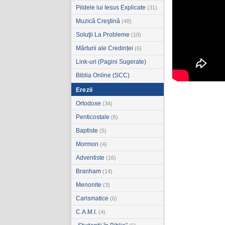
Pildele lui Iesus Explicate
(31)
Muzică Creştină
(48)
Soluţii La Probleme
(10)
Mărturii ale Credinței
(6)
Link-uri (Pagini Sugerate)
Biblia Online (SCC)
Erezii
Ortodoxe
(34)
Penticostale
(6)
Baptiste
(5)
Mormon
(4)
Adventiste
(16)
Branham
(14)
Menonite
(3)
Carismatice
(6)
C.A.M.I.
(4)