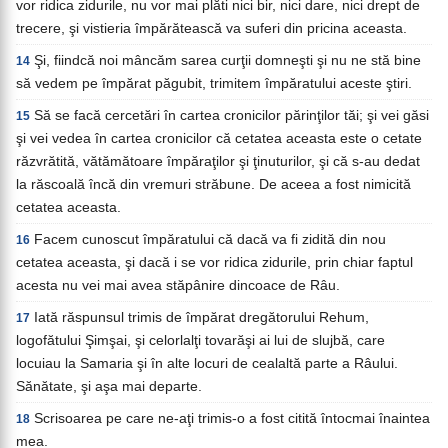
vor ridica zidurile, nu vor mai plăti nici bir, nici dare, nici drept de
trecere, şi vistieria împărătească va suferi din pricina aceasta.
Şi, fiindcă noi mâncăm sarea curţii domneşti şi nu ne stă bine
14
să vedem pe împărat păgubit, trimitem împăratului aceste ştiri.
Să se facă cercetări în cartea cronicilor părinţilor tăi; şi vei găsi
15
şi vei vedea în cartea cronicilor că cetatea aceasta este o cetate
răzvrătită, vătămătoare împăraţilor şi ţinuturilor, şi că s-au dedat
la răscoală încă din vremuri străbune. De aceea a fost nimicită
cetatea aceasta.
Facem cunoscut împăratului că dacă va fi zidită din nou
16
cetatea aceasta, şi dacă i se vor ridica zidurile, prin chiar faptul
acesta nu vei mai avea stăpânire dincoace de Râu.
Iată răspunsul trimis de împărat dregătorului Rehum,
17
logofătului Şimşai, şi celorlalţi tovarăşi ai lui de slujbă, care
locuiau la Samaria şi în alte locuri de cealaltă parte a Râului.
Sănătate, şi aşa mai departe.
Scrisoarea pe care ne-aţi trimis-o a fost citită întocmai înaintea
18
mea.