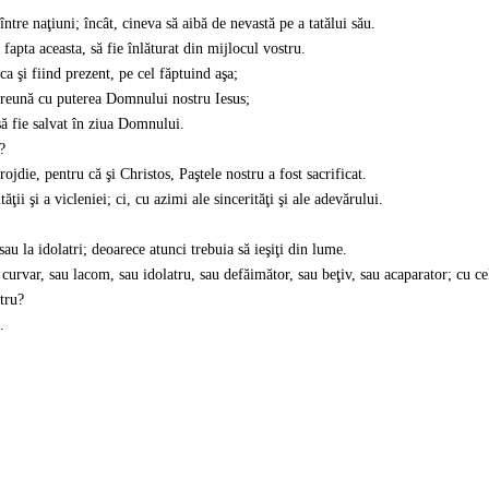
 între naţiuni; încât, cineva să aibă de nevastă pe a tatălui său.
 fapta aceasta, să fie înlăturat din mijlocul vostru.
ca şi fiind prezent, pe cel făptuind aşa;
reună cu puterea Domnului nostru Iesus;
 să fie salvat în ziua Domnului.
?
ojdie, pentru că şi Christos, Paştele nostru a fost sacrificat.
i şi a vicleniei; ci, cu azimi ale sincerităţi şi ale adevărului.
au la idolatri; deoarece atunci trebuia să ieşiţi din lume.
curvar, sau lacom, sau idolatru, sau defăimător, sau beţiv, sau acaparator; cu ce
tru?
.